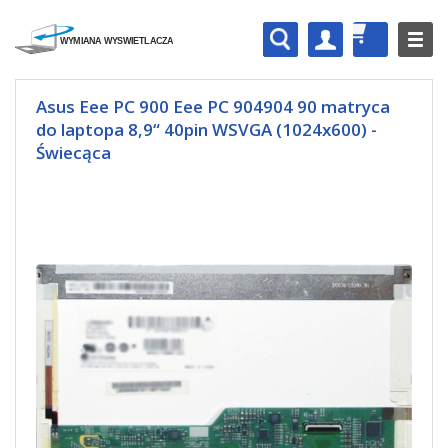
Asus Eee PC 900 Eee PC 904904 90 matryca
do laptopa 8,9“ 40pin WSVGA (1024x600) -
Świecąca