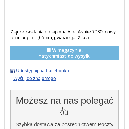
Złącze zasilania do laptopa Acer Aspire 7730, nowy,
rozmiar pin: 1,65mm, gwarancja: 2 lata
🟩 W magazynie,
natychmiast do wysyłki
Udostępnij na Facebooku
Wyślij do znajomego
Możesz na nas polegać
👍
Szybka dostawa za pośrednictwem Poczty