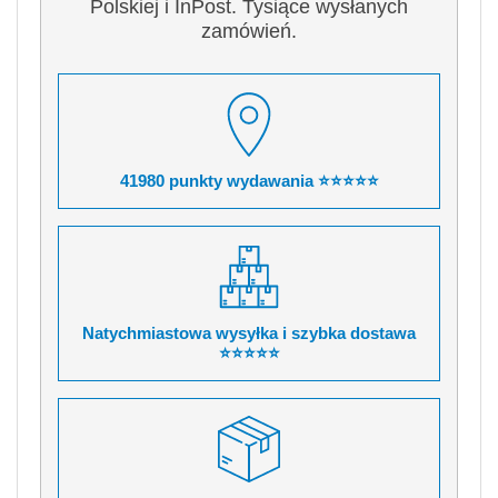
Polskiej i InPost. Tysiące wysłanych
zamówień.
41980 punkty wydawania ⭐⭐⭐⭐⭐
Natychmiastowa wysyłka i szybka dostawa
⭐⭐⭐⭐⭐