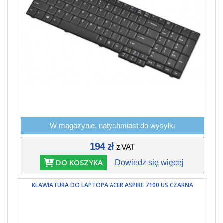
W magazynie, natychmiast do wysyłki
194 zł
z VAT
DO KOSZYKA
Dowiedz się więcej
KLAWIATURA DO LAPTOPA ACER ASPIRE 7100 US CZARNA