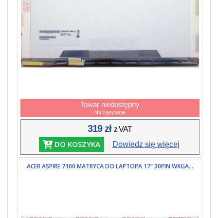
Towar niedostępny
Na zapytanie
319 zł
z VAT
DO KOSZYKA
Dowiedz się więcej
ACER ASPIRE 7100 MATRYCA DO LAPTOPA 17“ 30PIN WXGA...