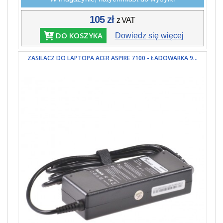
105 zł
z VAT
DO KOSZYKA
Dowiedz się więcej
ZASILACZ DO LAPTOPA ACER ASPIRE 7100 - ŁADOWARKA 9...