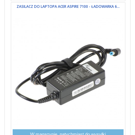
ZASILACZ DO LAPTOPA ACER ASPIRE 7100 - ŁADOWARKA 6...
W magazynie, natychmiast do wysyłki