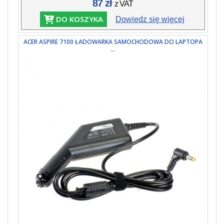
87 zł
z VAT
DO KOSZYKA
Dowiedz się więcej
ACER ASPIRE 7100 ŁADOWARKA SAMOCHODOWA DO LAPTOPA
...