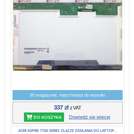
W magazynie, natychmiast do wysyłki
337 zł
z VAT
DO KOSZYKA
Dowiedz się więcej
ACER ASPIRE 7100 SERIES ZŁĄCZE ZASILANIA DO LAPTOP...