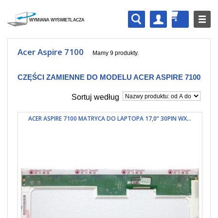
Acer Aspire 7100
Mamy 9 produkty.
CZĘŚCI ZAMIENNE DO MODELU ACER ASPIRE 7100
Sortuj według
ACER ASPIRE 7100 MATRYCA DO LAPTOPA 17,0“ 30PIN WX...