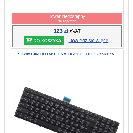
Towar niedostępny
Na zapytanie
123 zł
z VAT
DO KOSZYKA
Dowiedz się więcej
KLAWIATURA DO LAPTOPA ACER ASPIRE 7100 CZ / SK CZA...