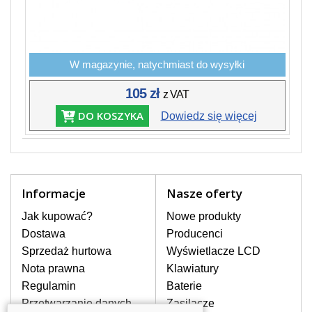
W magazynie, natychmiast do wysyłki
105 zł
z VAT
DO KOSZYKA
Dowiedz się więcej
Informacje
Nasze oferty
Jak kupować?
Nowe produkty
Dostawa
Producenci
Sprzedaż hurtowa
Wyświetlacze LCD
Nota prawna
Klawiatury
Regulamin
Baterie
Przetwarzanie danych
Zasilacze