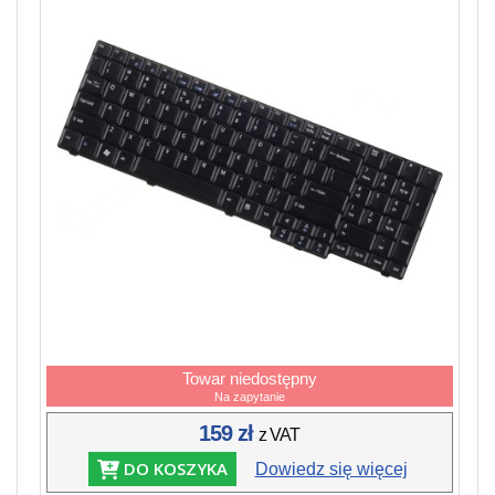
Towar niedostępny
Na zapytanie
159 zł
z VAT
DO KOSZYKA
Dowiedz się więcej