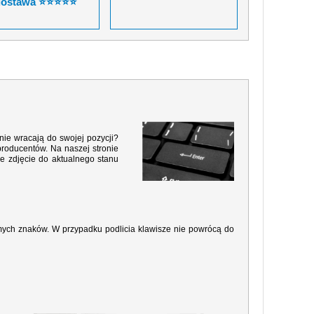
dostawa ⭐⭐⭐⭐⭐
nie wracają do swojej pozycji?
producentów. Na naszej stronie
e zdjęcie do aktualnego stanu
amych znaków. W przypadku podlicia klawisze nie powrócą do