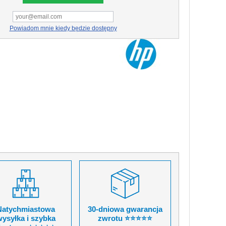
Powiadom mnie kiedy będzie dostępny
Natychmiastowa
30-dniowa gwarancja
ysyłka i szybka
zwrotu ⭐⭐⭐⭐⭐