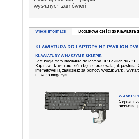
wysłanych zamówień.
Więcej informacji
Dodatkowe części do Klawiatura d
KLAWIATURA DO LAPTOPA HP PAVILION DV6
KLAWIATURY W NASZYM E-SKLEPIE.
Jest Twoja stara klawiatura do laptopa HP Pavilion dv6-21
Kup nową klawiaturę, która będzie pracowała jak powinna. O
internetowej ją znajdziesz za pomocy wyszukiwarki. Wysta
naszego magazynu.
W JAKI S
Częstymi ob
pierwotnej 