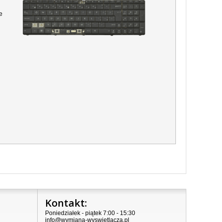
e
Kontakt:
Poniedziałek - piątek 7:00 - 15:30
info@wymiana-wyswietlacza.pl